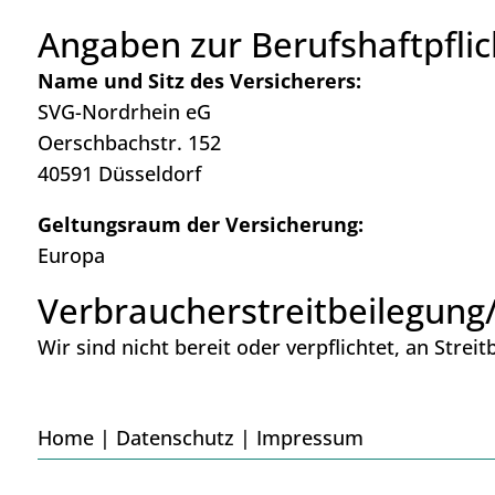
Angaben zur Berufs­haftpflic
Name und Sitz des Versicherers:
SVG-Nordrhein eG
Oerschbachstr. 152
40591 Düsseldorf
Geltungsraum der Versicherung:
Europa
Verbraucher­streit­beilegung/
Wir sind nicht bereit oder verpflichtet, an Stre
Home
|
Datenschutz
|
Impressum