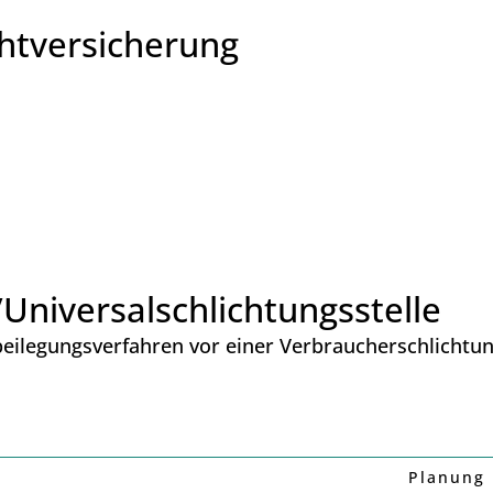
ht­versicherung
Universal­schlichtungs­stelle
itbeilegungsverfahren vor einer Verbraucherschlichtu
Planung 